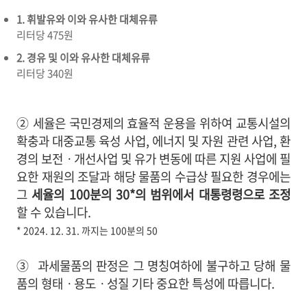
1. 휘발유와 이와 유사한 대체유류
리터당 475원
2. 경유 및 이와 유사한 대체유류
리터당 340원
②
세율은 국민경제의 효율적 운용을 위하여 교통시설의
확충과 대중교통 육성 사업, 에너지 및 자원 관련 사업, 환
경의 보전ㆍ개선사업 및 유가 변동에 따른 지원 사업에 필
요한 재원의 조달과 해당 물품의 수급상 필요한 경우에는
그
세율의 100분의 30*의 범위에서
대통령령
으로 조정
할 수 있습니다.
* 2024. 12. 31. 까지는 100분의 50
③
과세물품의 판정은 그 명칭여하에 불구하고 당해 물
품의 형태ㆍ용도ㆍ성질 기타 중요한 특성에 따릅니다.