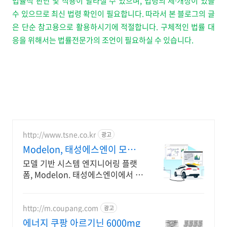
법률적 판단 및 적용이 달라질 수 있으며, 법령의 제
∙
개정이 있을
수 있으므로 최신 법령 확인이 필요합니다. 따라서 본 블로그의 글
은 단순 참고용으로 활용하시기에 적절합니다. 구체적인 법률 대
응을 위해서는 법률전문가의 조언이 필요하실 수 있습니다.
http://www.tsne.co.kr
광고
Modelon, 태성에스엔이 모델
기반시스템엔지니어링플랫폼
모델 기반 시스템 엔지니어링 플랫
폼, Modelon. 태성에스엔이에서 만
나보세요 다양한 환경의 소프트웨어
및 솔버, 모델 호환을 위한 FMI 툴박
스 제공
http://m.coupang.com
광고
에너지 쿠팡 아르기닌 6000mg