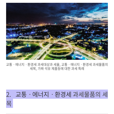
교통ㆍ에너지ㆍ환경세 과세대상과 세율, 교통ㆍ에너지ㆍ환경세 과세물품의
세목, 가짜 석유 제품등에 대한 과세 특례
2.
교통ㆍ에너지ㆍ환경세
과세물품의 세
목