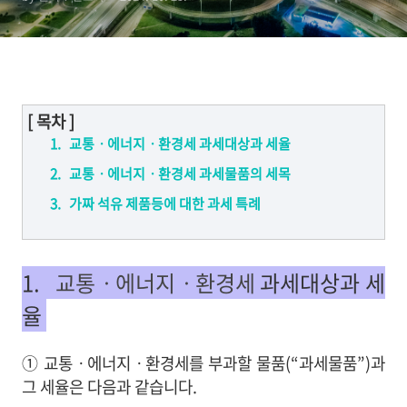
짜 석유 제품등에 대한 과세
특례
[ 목차 ]
1. 교통ㆍ에너지ㆍ환경세 과세대상과 세율
2. 교통ㆍ에너지ㆍ환경세 과세물품의 세목
3. 가짜 석유 제품등에 대한 과세 특례
1.
교통ㆍ에너지ㆍ환경세
과세대상과 세
율
① 교통ㆍ에너지ㆍ환경세를 부과할 물품(“과세물품”)과
그 세율은 다음과 같습니다.