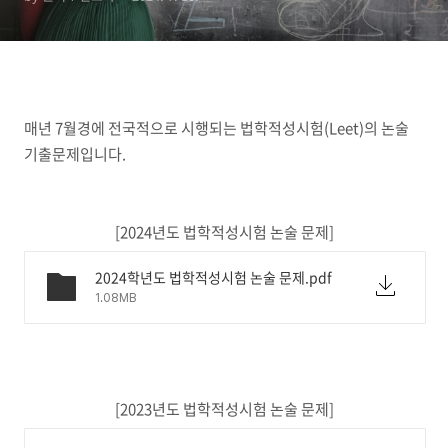
2024년도)
매년 7월경에 전국적으로 시행되는 법학적성시험(Leet)의 논술
기출문제입니다.
[2024년도 법학적성시험 논술 문제]
2024학년도 법학적성시험 논술 문제.pdf
1.08MB
[2023년도 법학적성시험 논술 문제]